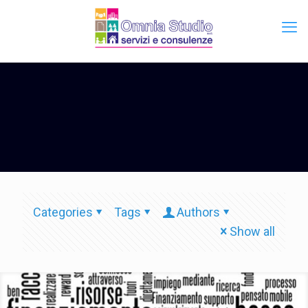
Categories
Tags
Authors
Show all