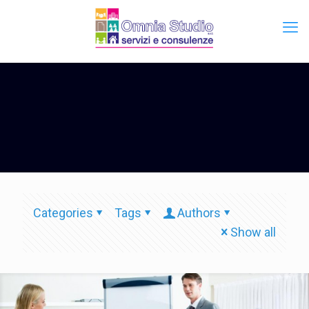
Categories
Tags
Authors
Show all