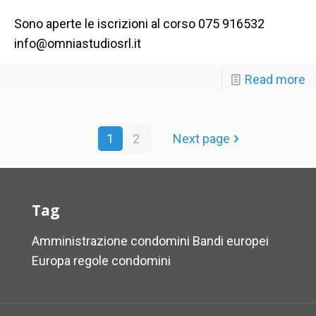
Sono aperte le iscrizioni al corso 075 916532
info@omniastudiosrl.it
Read more
1
2
Next page
Tag
Amministrazione condomini
Bandi europei
Europa
regole condomini