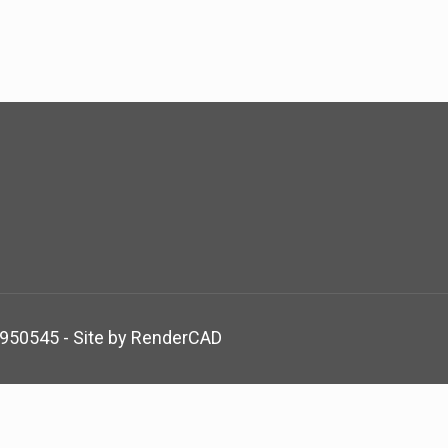
5950545 - Site by
RenderCAD