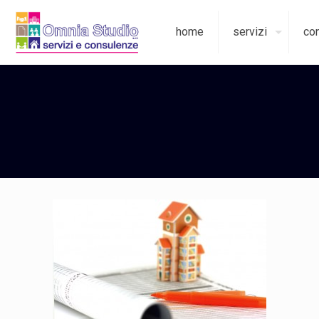
home
servizi
con