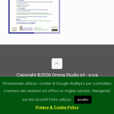
Copyright ©
2026 Omnia Studio srl - p.iva
03465950545 - Site by
RenderCAD
Omniastudio utilizza i cookie di Google Analitycs per controllare
il numero dei visitatori ed offrirvi un miglior servizio. Navigando
sul sito accetti il loro utilizzo..
accetto
Privacy & Cookie Policy